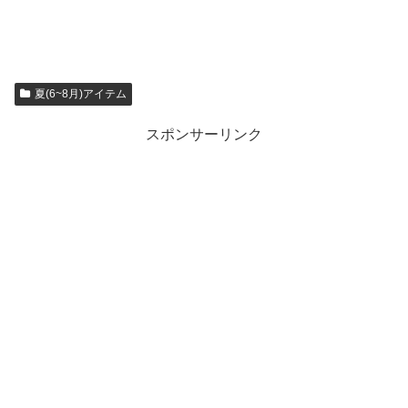
夏(6~8月)アイテム
スポンサーリンク