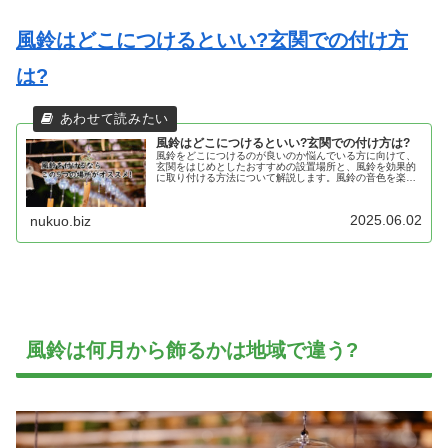
風鈴はどこにつけるといい?玄関での付け方
は?
風鈴はどこにつけるといい?玄関での付け方は?
風鈴をどこにつけるのが良いのか悩んでいる方に向けて、
玄関をはじめとしたおすすめの設置場所と、風鈴を効果的
に取り付ける方法について解説します。風鈴の音色を楽し
むためのポイントも紹介しています。
2025.06.02
nukuo.biz
風鈴は何月から飾るかは地域で違う?