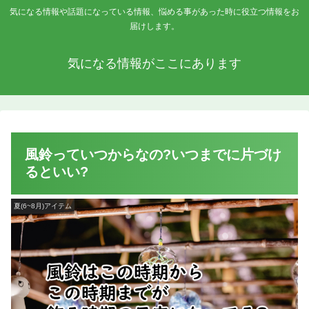
気になる情報や話題になっている情報、悩める事があった時に役立つ情報をお
届けします。
気になる情報がここにあります
風鈴っていつからなの?いつまでに片づけ
るといい?
夏(6~8月)アイテム