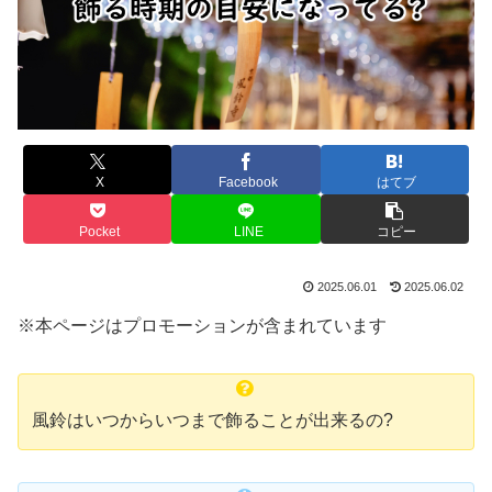
X
Facebook
はてブ
Pocket
LINE
コピー
2025.06.01
2025.06.02
※本ページはプロモーションが含まれています
風鈴はいつからいつまで飾ることが出来るの?