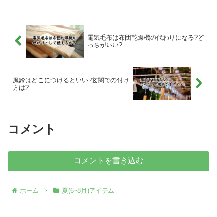
手に入るかについても詳しく紹介してい
ます。「蚊取り線香 受け皿 アルミホイ
ル」で検索される方に役立つ情報をまと
めています。
電気毛布は布団乾燥機の代わりになる?ど
っちがいい?
風鈴はどこにつけるといい?玄関での付け
方は?
コメント
コメントを書き込む
ホーム
夏(6~8月)アイテム