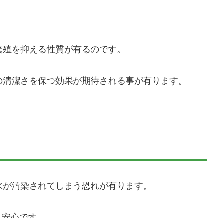
繁殖を抑える性質が有るのです。
の清潔さを保つ効果が期待される事が有ります。
水が汚染されてしまう恐れが有ります。
と安心です。