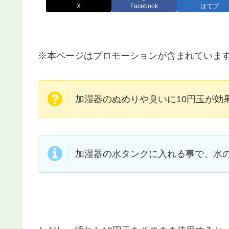
X
Facebook
はてブ
※本ページはプロモーションが含まれていま
加湿器のぬめりや臭いに10円玉が効
加湿器の水タンクに入れる事で、水