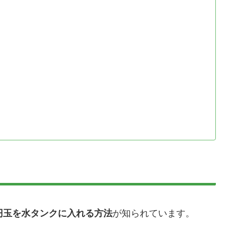
0円玉を水タンクに入れる方法
が知られています。