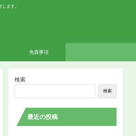
けします。
免責事項
検索
検索
最近の投稿