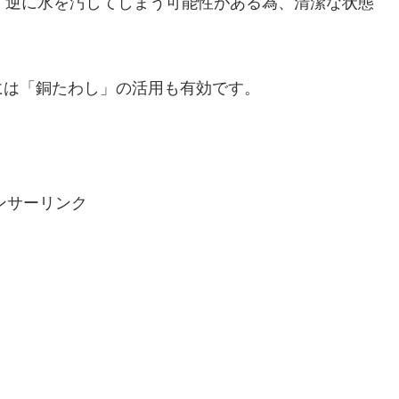
、逆に水を汚してしまう可能性がある為、清潔な状態
には「銅たわし」の活用も有効です。
ンサーリンク