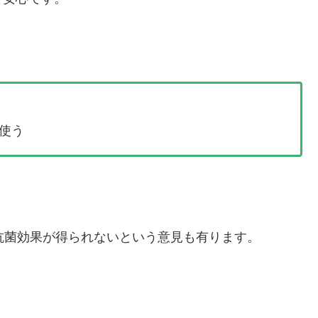
使う
抗菌効果が得られないという意見も有ります。