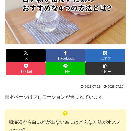
X
Facebook
はてブ
Pocket
LINE
コピー
2025.07.11
2025.07.12
※本ページはプロモーションが含まれています
加湿器から白い粉が出ない為にはどんな方法がオスス
メなの?