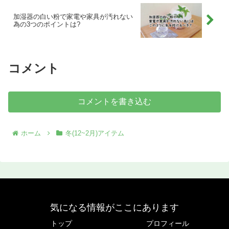
場所」を事前に把握しておきましょう。
加湿器の白い粉で家電や家具が汚れない
為の3つのポイントは?
コメント
コメントを書き込む
ホーム
冬(12~2月)アイテム
気になる情報がここにあります
トップ
プロフィール