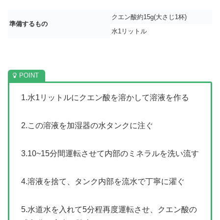
クエン酸約15g(大さじ1杯)
準備するもの
水1リットル
1.水1リットルにクエン酸を溶かして溶液を作る
2.この溶液を加湿器の水タンクに注ぐ
3.10~15分間運転させて内部のミネラルを洗い流す
4.溶液を捨て、タンク内部を流水で丁寧に濯ぐ
5.水道水を入れて5分程再度運転させ、クエン酸の