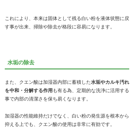
これにより、本来は固体として残る白い粉を液体状態に戻
す事が出来、掃除や除去が格段に容易になります。
水垢の除去
また、クエン酸は加湿器内部に蓄積した
水垢やカルキ汚れ
を中和・分解する作用
も有る為、定期的な洗浄に活用する
事で内部の清潔さを保ち易くなります。
加湿器の性能維持だけでなく、白い粉の発生源を根本から
抑える上でも、クエン酸の使用は非常に有効です。