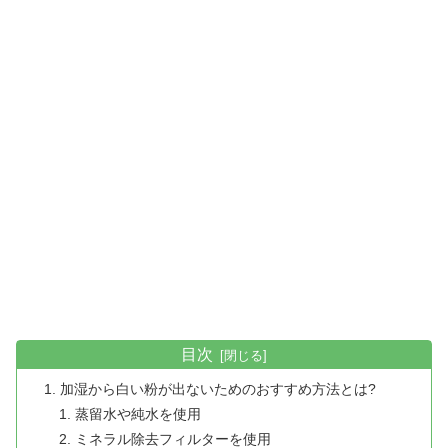
目次
加湿から白い粉が出ないためのおすすめ方法とは?
蒸留水や純水を使用
ミネラル除去フィルターを使用