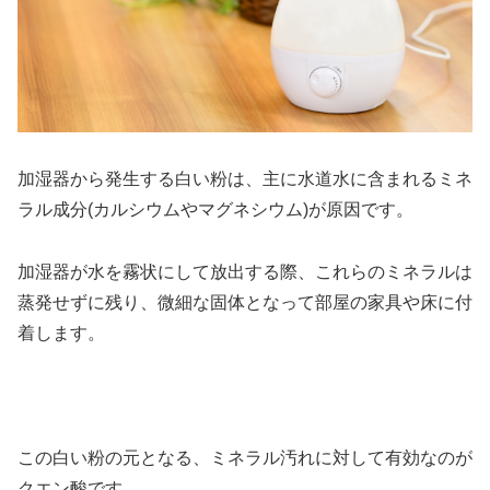
加湿器から発生する白い粉は、主に水道水に含まれるミネ
ラル成分(カルシウムやマグネシウム)が原因です。
加湿器が水を霧状にして放出する際、これらのミネラルは
蒸発せずに残り、微細な固体となって部屋の家具や床に付
着します。
この白い粉の元となる、ミネラル汚れに対して有効なのが
クエン酸です