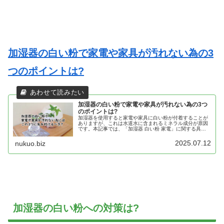
加湿器の白い粉で家電や家具が汚れない為の3
つのポイントは?
加湿器の白い粉で家電や家具が汚れない為の3つ
のポイントは?
加湿器を使用すると家電や家具に白い粉が付着することが
ありますが、これは水道水に含まれるミネラル成分が原因
です。本記事では、「加湿器 白い粉 家電」に関する具体
的な対策方法を詳しく解説。家電への影響を最小限に抑え
るための予防策や、すでに付着してしまった白い粉を家具
2025.07.12
nukuo.biz
から安全に取り除くための掃除方法も紹介しています。快
適な室内環境を保ちたい方に必見の内容です。
加湿器の白い粉への対策は?