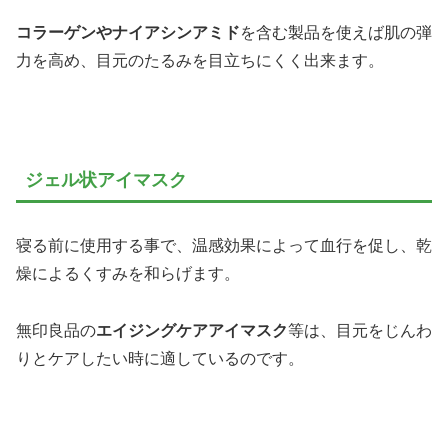
コラーゲンやナイアシンアミド
を含む製品を使えば肌の弾
力を高め、目元のたるみを目立ちにくく出来ます。
ジェル状アイマスク
寝る前に使用する事で、温感効果によって血行を促し、乾
燥によるくすみを和らげます。
無印良品の
エイジングケアアイマスク
等は、目元をじんわ
りとケアしたい時に適しているのです。