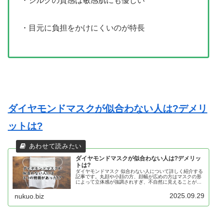
・シルクの質感は敏感肌にも優しい
・目元に負担をかけにくいのが特長
ダイヤモンドマスクが似合わない人は?デメリ
ットは?
ダイヤモンドマスクが似合わない人は?デメリッ
トは?
ダイヤモンドマスク 似合わない人について詳しく紹介する
記事です。丸顔や小顔の方、顔幅が広めの方はマスクの形
によって立体感が強調されすぎ、不自然に見えることがあ
ります。また、鼻や口元に圧迫感を覚えやすい点や、ファ
ッションとの組み合わせによって違和感が出やすいなどの
2025.09.29
nukuo.biz
デメリットもあります。本記事では「ダイヤモンドマスク
が似合わない人はどんな人なのか」「ダイヤモンドマスク
にはどんなデメリットがあるのか」をわかりやすく解説し
ています。自分に合ったマスクを選ぶ参考にしてくださ