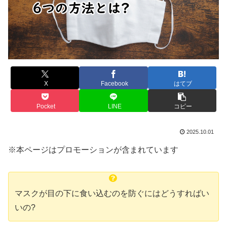
X
Facebook
はてブ
Pocket
LINE
コピー
2025.10.01
※本ページはプロモーションが含まれています
マスクが目の下に食い込むのを防ぐにはどうすればい
いの?