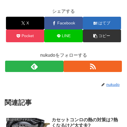
シェアする
X
Facebook
はてブ
Pocket
LINE
コピー
nukudoをフォローする
nukudo
関連記事
カセットコンロの熱の対策は?熱
冬(12~2月)アイテム
くなるけど大丈夫?