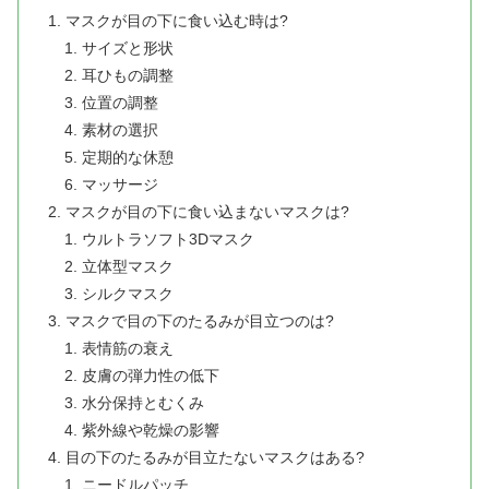
マスクが目の下に食い込む時は?
サイズと形状
耳ひもの調整
位置の調整
素材の選択
定期的な休憩
マッサージ
マスクが目の下に食い込まないマスクは?
ウルトラソフト3Dマスク
立体型マスク
シルクマスク
マスクで目の下のたるみが目立つのは?
表情筋の衰え
皮膚の弾力性の低下
水分保持とむくみ
紫外線や乾燥の影響
目の下のたるみが目立たないマスクはある?
ニードルパッチ