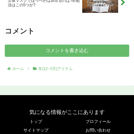
立体マスクでほっぺがはみ出るのは?対処
法はこの5つが?
コメント
コメントを書き込む
ホーム
冬(12~2月)アイテム
気になる情報がここにあります
トップ
プロフィール
サイトマップ
お問い合わせ