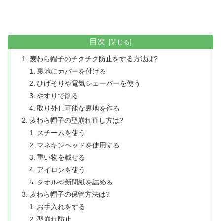
目次
麦わら帽子のチクチク防止をする方法は?
裏地にカバーを付ける
ひげそりや電気シェーバーを使う
やすりで削る
取り外し可能な裏地を作る
麦わら帽子の型崩れ直し方は?
スチームを使う
マネキンヘッドを使用する
重い物を載せる
アイロンを使う
タオルや新聞紙を詰める
麦わら帽子の保管方法は?
お手入れをする
型崩れ防止