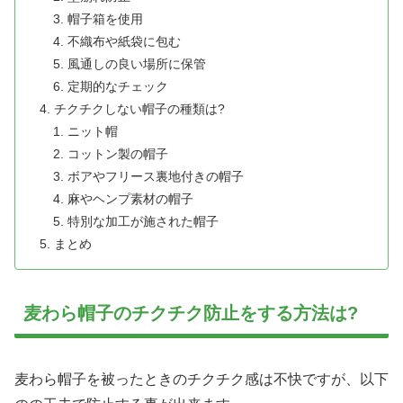
帽子箱を使用
不織布や紙袋に包む
風通しの良い場所に保管
定期的なチェック
チクチクしない帽子の種類は?
ニット帽
コットン製の帽子
ボアやフリース裏地付きの帽子
麻やヘンプ素材の帽子
特別な加工が施された帽子
まとめ
麦わら帽子のチクチク防止をする方法は?
麦わら帽子を被ったときのチクチク感は不快ですが、以下