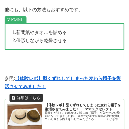
他にも、以下の方法もおすすめです。
1.新聞紙やタオルを詰める
2.保形しながら乾燥させる
参照:
【体験レポ】型くずれしてしまった麦わら帽子を復
活させてみました！
【体験レポ】型くずれしてしまった麦わら帽子を
復活させてみました！ ｜ ママスタセレクト
日差しが強く、お出かけの際には「帽子」が欠かせない季
節になってきましたね。 ズボラな筆者が昨年の夏に使用し
ていた麦わら帽子を出してみたところ・・・。 子どもや自
分の帽子が見事に型くずれしていました。 「もう使えない
かな…どうせ捨てるなら、