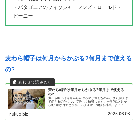
・パタゴニアのフィッシャーマンズ・ロールド・
ビーニー
麦わら帽子は何月からかぶる?何月まで使える
の?
麦わら帽子は何月からかぶる?何月まで使える
の?
麦わら帽子は何月からかぶるのが適切なのか、また何月ま
で使えるのかについて詳しく解説します。一般的に4月か
ら9月頃が目安とされていますが、気候や地域によって違
いがあるため、自分に合ったタイミングで取り入れること
が大切です。この記事では、麦わら帽子の使用時期の目安
2025.06.08
nukuo.biz
や選び方のポイントを分かりやすく紹介しています。「麦
わら帽子 何月から」で検索している方に役立つ内容です。