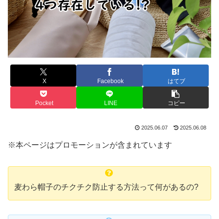
X
Facebook
はてブ
Pocket
LINE
コピー
2025.06.07
2025.06.08
※本ページはプロモーションが含まれています
麦わら帽子のチクチク防止する方法って何があるの?