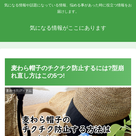
気になる情報や話題になっている情報、悩める事があった時に役立つ情報をお
届けします。
気になる情報がここにあります
麦わら帽子のチクチク防止するには?型崩
れ直し方はこの5つ!
夏(6~8月)アイテム