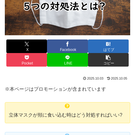
X
Facebook
はてブ
Pocket
LINE
コピー
2025.10.03
2025.10.05
※本ページはプロモーションが含まれています
立体マスクが頬に食い込む時はどう対処すればいい?