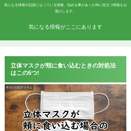
気になる情報や話題になっている情報、悩める事があった時に役立つ情報をお
届けします。
気になる情報がここにあります
立体マスクが頬に食い込むときの対処法
はこの5つ!
冬(12~2月)アイテム