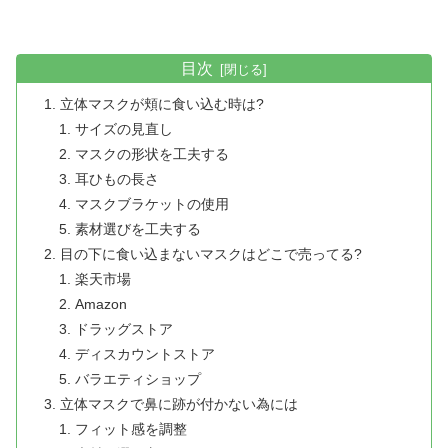
目次
立体マスクが頬に食い込む時は?
サイズの見直し
マスクの形状を工夫する
耳ひもの長さ
マスクブラケットの使用
素材選びを工夫する
目の下に食い込まないマスクはどこで売ってる?
楽天市場
Amazon
ドラッグストア
ディスカウントストア
バラエティショップ
立体マスクで鼻に跡が付かない為には
フィット感を調整