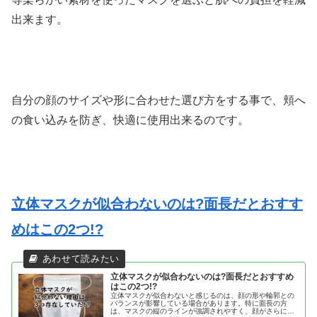
出来ます。
自分の顔のサイズや形に合わせた選び方をする事で、頬へ
の食い込みを防ぎ、快適に使用出来るのです。
立体マスクが似合わないのは?面長だとおすす
めはこの2つ!?
立体マスクが似合わないのは?面長だとおすすめ
はこの2つ!?
立体マスクが似合わないと感じるのは、顔の形や輪郭との
バランスが影響している場合があります。特に面長の方
は、マスクの縦のラインが強調されやすく、顔がさらに長