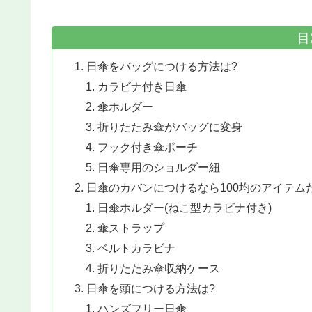
目
日傘をバッグにつける方法は?
カラビナ付き日傘
傘ホルダー
折りたたみ傘がバッグに変身
フック付き傘ポーチ
日傘専用のショルダー紐
日傘のカバンにつけるなら100均のアイテム
日傘ホルダー(ねこ型カラビナ付き)
傘ストラップ
ベルトカラビナ
折りたたみ傘収納ケース
日傘を頭につける方法は?
ハンズフリー日傘