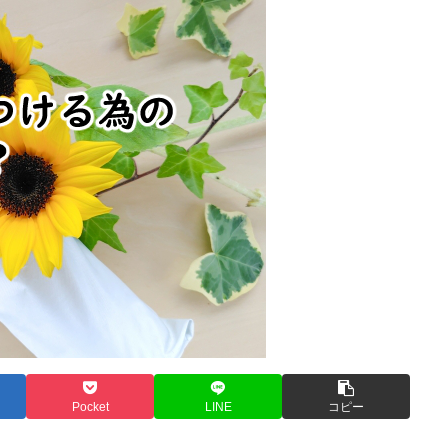
Pocket
LINE
コピー