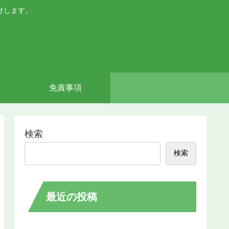
けします。
免責事項
検索
検索
最近の投稿