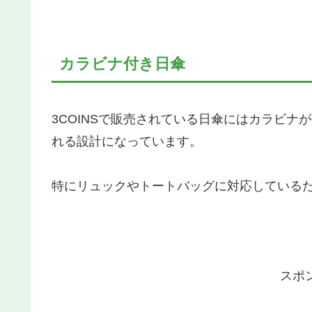
カラビナ付き日傘
3COINSで販売されている日傘にはカラビ
れる設計になっています。
特にリュックやトートバッグに対応している
スポ