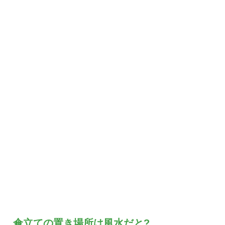
傘立ての置き場所は風水だと?