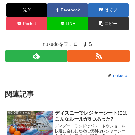
X
Facebook
はてブ
Pocket
LINE
コピー
nukudoをフォローする
nukudo
関連記事
ディズニーでレジャーシートには
春(3~5月)アイテム
こんなルールが5つあった?
ディズニーランドでパレードやショーを
快適に楽しむために便利なレジャーシー