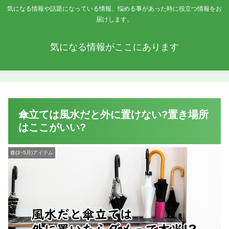
気になる情報や話題になっている情報、悩める事があった時に役立つ情報をお
届けします。
気になる情報がここにあります
傘立ては風水だと外に置けない?置き場所
はここがいい?
春(3~5月)アイテム