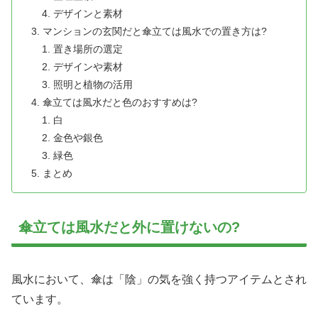
デザインと素材
マンションの玄関だと傘立ては風水での置き方は?
置き場所の選定
デザインや素材
照明と植物の活用
傘立ては風水だと色のおすすめは?
白
金色や銀色
緑色
まとめ
傘立ては風水だと外に置けないの?
風水において、傘は「陰」の気を強く持つアイテムとされ
ています。