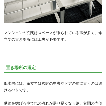
マンションの玄関はスペースが限られている事が多く、傘
立ての置き場所には工夫が必要です。
置き場所の選定
風水的には、傘立ては玄関の中央やドアの前に置くのは避
けるべきです。
動線を妨げる事で気の流れが滞り易くなる為、玄関の内側