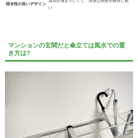
湿気が溜まりにくく、清潔な状態を維持し易
排水性の良いデザイン
い
マンションの玄関だと傘立ては風水での置
き方は?