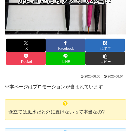
X
Facebook
はてブ
Pocket
LINE
コピー
2025.06.03
2025.06.04
※本ページはプロモーションが含まれています
傘立ては風水だと外に置けないって本当なの?